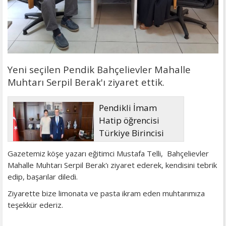
Yeni seçilen Pendik Bahçelievler Mahalle
Muhtarı Serpil Berak'ı ziyaret ettik.
Pendikli İmam
Hatip öğrencisi
Türkiye Birincisi
Gazetemiz köşe yazarı eğitimci Mustafa Telli, Bahçelievler
Mahalle Muhtarı Serpil Berak'ı ziyaret ederek, kendisini tebrik
edip, başarılar diledi.
Ziyarette bize limonata ve pasta ikram eden muhtarımıza
teşekkür ederiz.