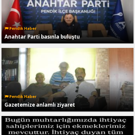
Pendik Haber
Anahtar Parti basınla buluştu
Pendik Haber
Gazetemize anlamlı ziyaret