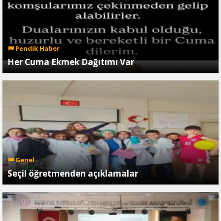
Pendik Haber
Her Cuma Ekmek Dağıtımı Var
Genel
Seçil öğretmenden açıklamalar