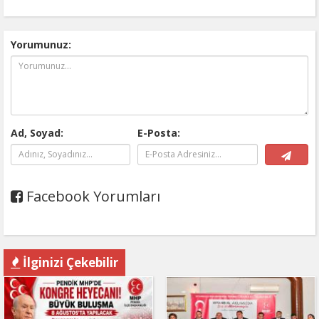
Yorumunuz:
Ad, Soyad:
E-Posta:
Facebook Yorumları
İlginizi Çekebilir