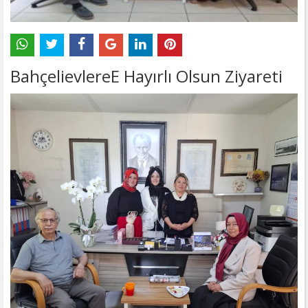
BahçelievlereE Hayırlı Olsun Ziyareti