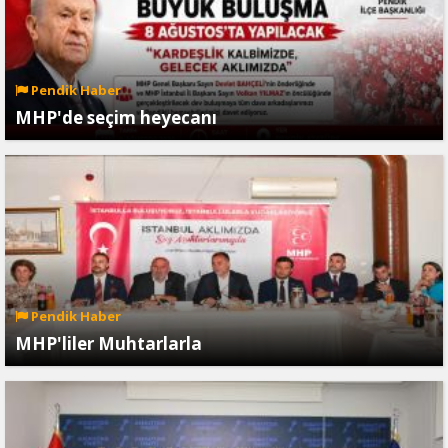
Pendik Haber
MHP'de seçim heyecanı
Pendik Haber
MHP'liler Muhtarlarla