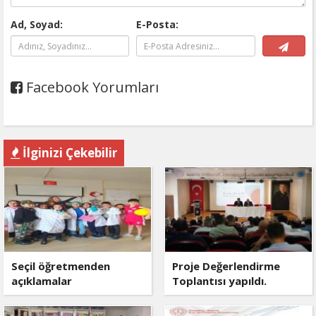
Ad, Soyad:
E-Posta:
Facebook Yorumları
İlginizi Çekebilir
Seçil öğretmenden
Proje Değerlendirme
açıklamalar
Toplantısı yapıldı.