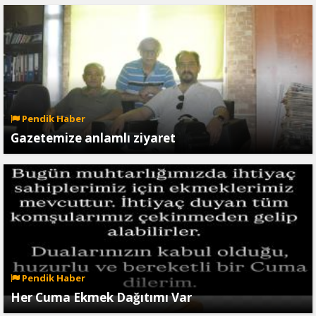
Pendik Haber
Gazetemize anlamlı ziyaret
Pendik Haber
Her Cuma Ekmek Dağıtımı Var