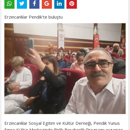
Erzincanlılar Pendik'te buluştu
Erzincanlilar Sosyal Egitim ve Kültür Derneği, Pendik Yunus
Emre Kültür Merkezinde Birlik Beraberlik Programı organize