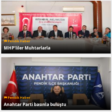
Pendik Haber
MHP'liler Muhtarlarla
Pendik Haber
Anahtar Parti basınla buluştu