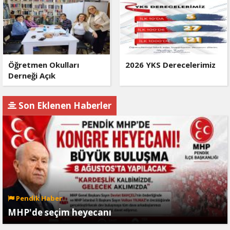
Öğretmen Okulları
2026 YKS Derecelerimiz
Derneği Açık
Son Eklenen Haberler
Pendik Haber
MHP'de seçim heyecanı