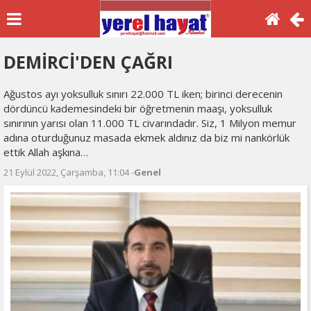
DEMİRCİ'DEN ÇAĞRI
Ağustos ayı yoksulluk sınırı 22.000 TL iken; birinci derecenin
dördüncü kademesindeki bir öğretmenin maaşı, yoksulluk
sınırının yarısı olan 11.000 TL civarındadır. Siz, 1 Milyon memur
adına oturduğunuz masada ekmek aldınız da biz mi nankörlük
ettik Allah aşkına…
21 Eylül 2022, Çarşamba, 11:04 -
Genel