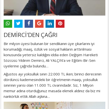
DEMİRCİ'DEN ÇAĞRI
Bir milyon üyesi bulunan bir sendikanın üye çıkarlarını iyi
korumadığı; maaş, özlük ve sosyal hakların arttırılması
konusunda yetersiz kaldığını iddia eden Değişim Hareketi
Sözcüsü Yıldırım Demirci, Ali YALÇIN’a ve Eğitim-Bir-Sen
üyelerine çağrıda bulundu…
Ağustos ayı yoksulluk sınırı 22.000 TL iken; birinci derecenin
dördüncü kademesindeki bir öğretmenin maaşı, yoksulluk
sınırının yarısı olan 11.000 TL civarındadır. Siz, 1 Milyon
memur adına oturduğunuz masada ekmek aldınız da biz mi
nankörlük ettik Allah aşkına…