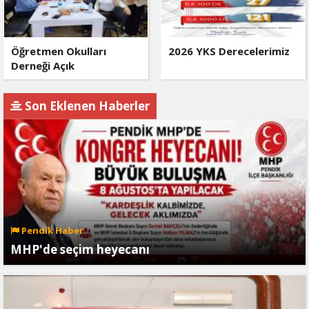
Öğretmen Okulları
2026 YKS Derecelerimiz
Derneği Açık
Son Eklenen Haberler
Pendik Haber
MHP'de seçim heyecanı