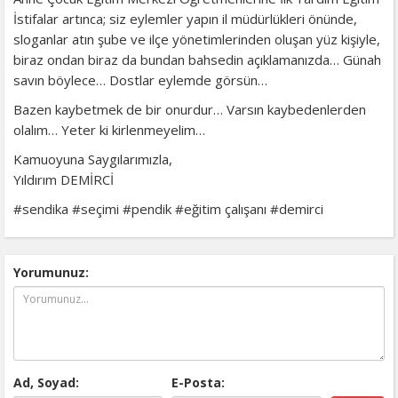
İstifalar artınca; siz eylemler yapın il müdürlükleri önünde,
sloganlar atın şube ve ilçe yönetimlerinden oluşan yüz kişiyle,
biraz ondan biraz da bundan bahsedin açıklamanızda… Günah
savın böylece… Dostlar eylemde görsün…
Bazen kaybetmek de bir onurdur… Varsın kaybedenlerden
olalım… Yeter ki kirlenmeyelim…
Kamuoyuna Saygılarımızla,
Yıldırım DEMİRCİ
#sendika #seçimi #pendik #eğitim çalışanı #demirci
Yorumunuz:
Ad, Soyad:
E-Posta: