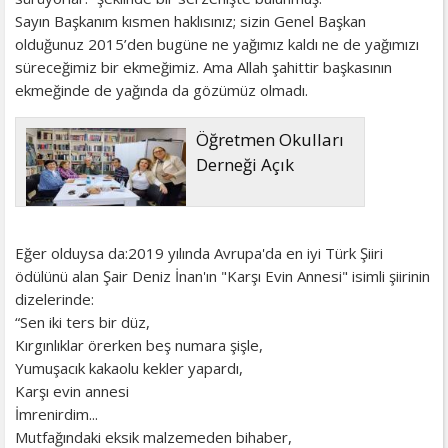
Sayın Başkanım kısmen haklısınız; sizin Genel Başkan
olduğunuz 2015’den bugüne ne yağımız kaldı ne de yağımızı
süreceğimiz bir ekmeğimiz. Ama Allah şahittir başkasının
ekmeğinde de yağında da gözümüz olmadı.
Öğretmen Okulları
Derneği Açık
Eğer olduysa da:2019 yılında Avrupa'da en iyi Türk Şiiri
ödülünü alan Şair Deniz İnan'ın "Karşı Evin Annesi" isimli şiirinin
dizelerinde:
“Sen iki ters bir düz,
Kırgınlıklar örerken beş numara şişle,
Yumuşacık kakaolu kekler yapardı,
Karşı evin annesi
İmrenirdim...
Mutfağındaki eksik malzemeden bihaber,