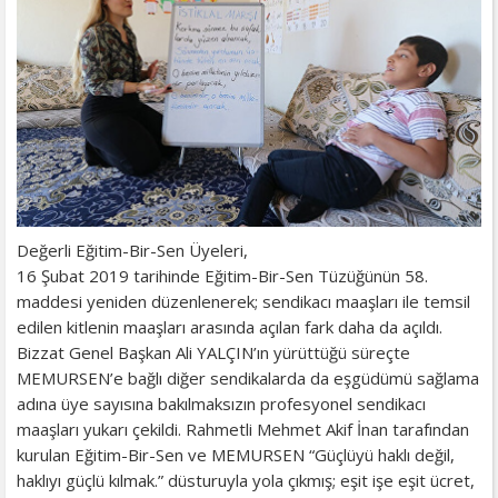
Değerli Eğitim-Bir-Sen Üyeleri,
16 Şubat 2019 tarihinde Eğitim-Bir-Sen Tüzüğünün 58.
maddesi yeniden düzenlenerek; sendikacı maaşları ile temsil
edilen kitlenin maaşları arasında açılan fark daha da açıldı.
Bizzat Genel Başkan Ali YALÇIN’ın yürüttüğü süreçte
MEMURSEN’e bağlı diğer sendikalarda da eşgüdümü sağlama
adına üye sayısına bakılmaksızın profesyonel sendikacı
maaşları yukarı çekildi. Rahmetli Mehmet Akif İnan tarafından
kurulan Eğitim-Bir-Sen ve MEMURSEN “Güçlüyü haklı değil,
haklıyı güçlü kılmak.” düsturuyla yola çıkmış; eşit işe eşit ücret,