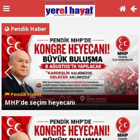
Pendik Haber
Pendik Haber
MHP'de seçim heyecanı