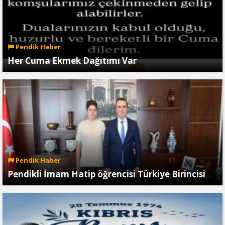
Pendik Haber
Her Cuma Ekmek Dağıtımı Var
Pendik Haber
Pendikli İmam Hatip öğrencisi Türkiye Birincisi