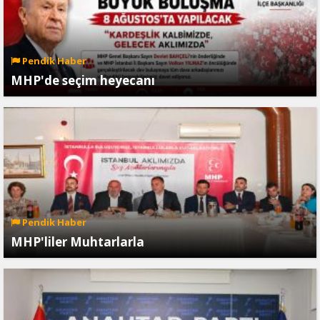
Pendik Haber
MHP'de seçim heyecanı
Pendik Haber
MHP'liler Muhtarlarla