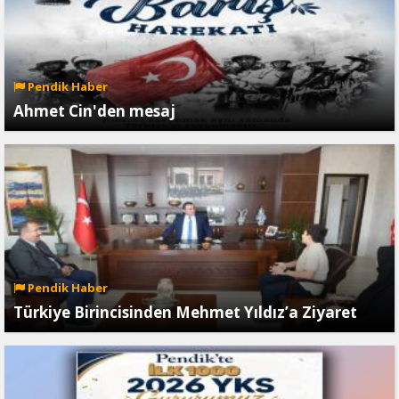
Pendik Haber
Ahmet Cin'den mesaj
Pendik Haber
Türkiye Birincisinden Mehmet Yıldız’a Ziyaret