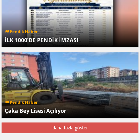
Pendik Haber
İLK 1000’DE PENDİK İMZASI
Pendik Haber
Çaka Bey Lisesi Açılıyor
daha fazla göster