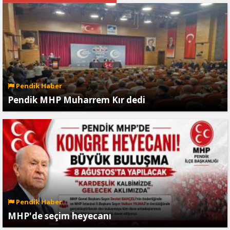
Pendik Haber
Pendik MHP Muharrem Kır dedi
Pendik Haber
MHP'de seçim heyecanı