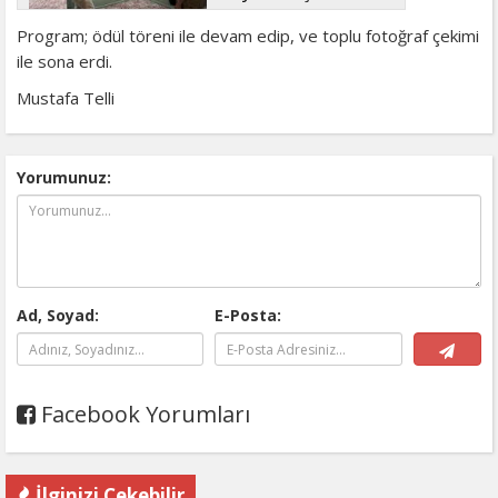
Program; ödül töreni ile devam edip, ve toplu fotoğraf çekimi
ile sona erdi.
Mustafa Telli
Yorumunuz:
Ad, Soyad:
E-Posta:
Facebook Yorumları
İlginizi Çekebilir