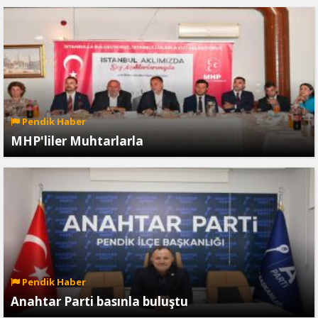
Pendik Haber
MHP'liler Muhtarlarla
Pendik Haber
Anahtar Parti basınla buluştu