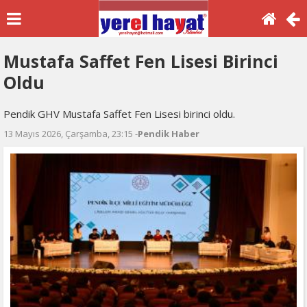
Mustafa Saffet Fen Lisesi Birinci
Oldu
Pendik GHV Mustafa Saffet Fen Lisesi birinci oldu.
13 Mayıs 2026, Çarşamba, 23:15 -
Pendik Haber