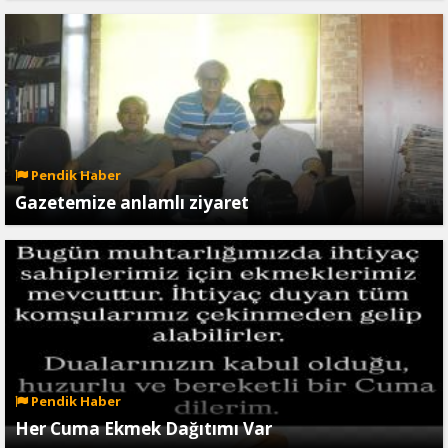
Pendik Haber
Gazetemize anlamlı ziyaret
Pendik Haber
Her Cuma Ekmek Dağıtımı Var