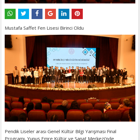
Mustafa Saffet Fen Lisesi Birinci Oldu
Pendik Liseler arası Genel Kültür Bilgi Yarışması Final
Programı, Yunus Emre Kültür ve Sanat Merkezi’nde