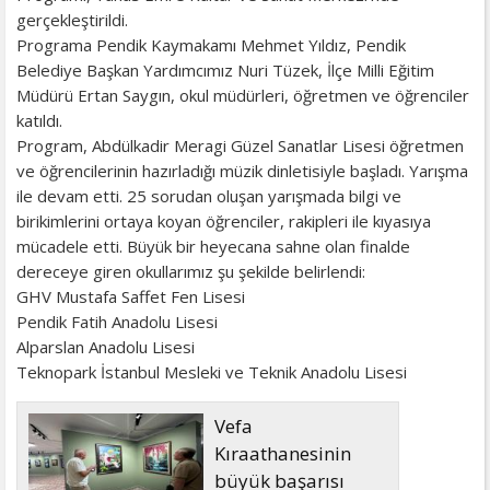
gerçekleştirildi.
Programa Pendik Kaymakamı Mehmet Yıldız, Pendik
Belediye Başkan Yardımcımız Nuri Tüzek, İlçe Milli Eğitim
Müdürü Ertan Saygın, okul müdürleri, öğretmen ve öğrenciler
katıldı.
Program, Abdülkadir Meragi Güzel Sanatlar Lisesi öğretmen
ve öğrencilerinin hazırladığı müzik dinletisiyle başladı. Yarışma
ile devam etti. 25 sorudan oluşan yarışmada bilgi ve
birikimlerini ortaya koyan öğrenciler, rakipleri ile kıyasıya
mücadele etti. Büyük bir heyecana sahne olan finalde
dereceye giren okullarımız şu şekilde belirlendi:
GHV Mustafa Saffet Fen Lisesi
Pendik Fatih Anadolu Lisesi
Alparslan Anadolu Lisesi
Teknopark İstanbul Mesleki ve Teknik Anadolu Lisesi
Vefa
Kıraathanesinin
büyük başarısı