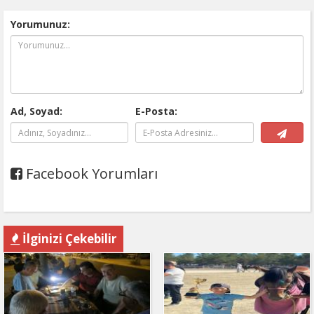
Yorumunuz:
Ad, Soyad:
E-Posta:
Facebook Yorumları
İlginizi Çekebilir