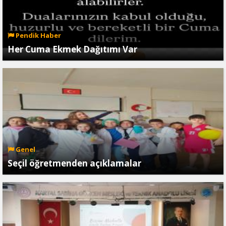
Pendik Haber
Her Cuma Ekmek Dağıtımı Var
Genel
Seçil öğretmenden açıklamalar