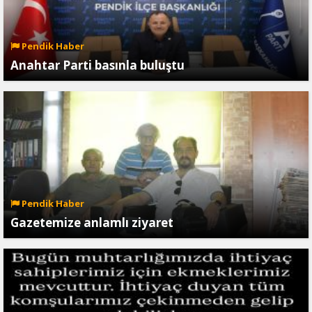
Pendik Haber
Anahtar Parti basınla buluştu
Pendik Haber
Gazetemize anlamlı ziyaret