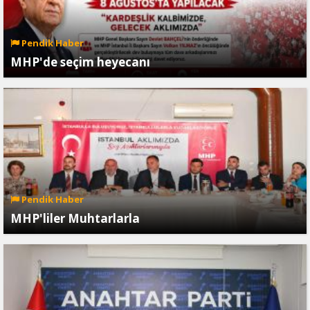
Pendik Haber
MHP'de seçim heyecanı
Pendik Haber
MHP'liler Muhtarlarla