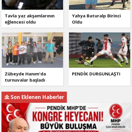
Tavla yaz akşamlarının
Yahya Baturalp Birinci
eğlencesi oldu
Oldu
Zübeyde Hanım'da
PENDİK DURGUNLAŞTI
turnuvalar başladı
Son Eklenen Haberler