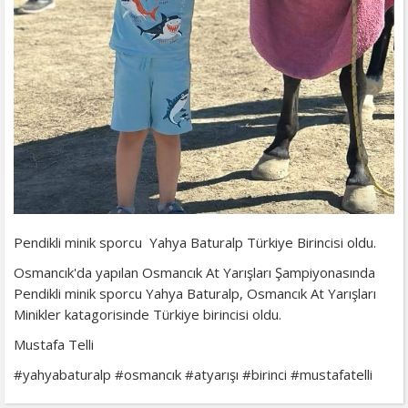
Pendikli minik sporcu Yahya Baturalp Türkiye Birincisi oldu.
Osmancık'da yapılan Osmancık At Yarışları Şampiyonasında
Pendikli minik sporcu Yahya Baturalp, Osmancık At Yarışları
Minikler katagorisinde Türkiye birincisi oldu.
Mustafa Telli
#yahyabaturalp #osmancık #atyarışı #birinci #mustafatelli