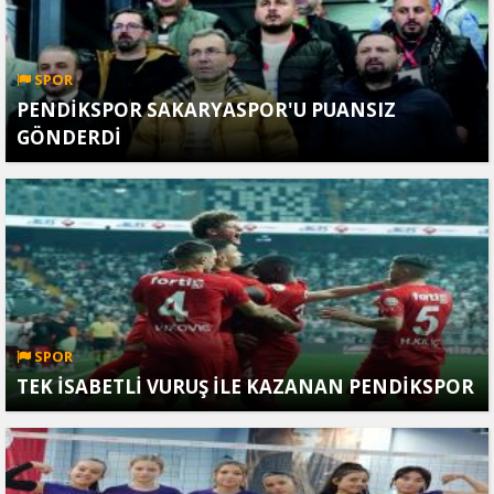
SPOR
PENDİKSPOR SAKARYASPOR'U PUANSIZ
GÖNDERDİ
SPOR
TEK İSABETLİ VURUŞ İLE KAZANAN PENDİKSPOR