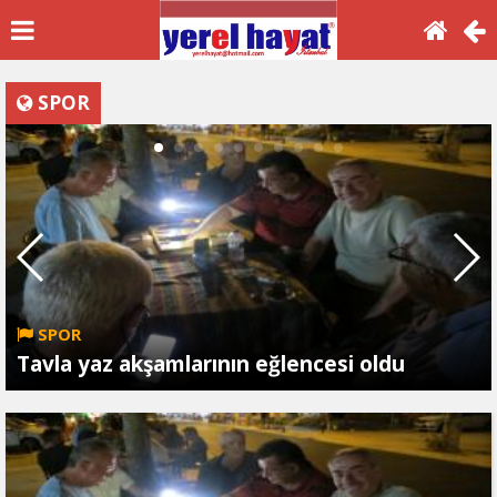
SPOR
SPOR
Tavla yaz akşamlarının eğlencesi oldu