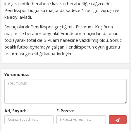
karşı rakibi ile berabere kalarak beraberliğe rağzı oldu.
Pendikspor bugünkü maçta da sadece 1 net gol vuruşu ile
kaleciyi avladı.
Sonuç olarak Pendikspor geçtiğimiz Erzurum, Keçiören
maçları ile beraber bugünkü Amedspor maçından da puan
toplayarak total de 5 Puan’ı hanesine yazdırmış oldu. Sonuç
odaklı futbol oynamaya çalışan Pendikspor’un oyun gücünü
arttırması gerektiği kanaatindeyim.
Yorumunuz:
Ad, Soyad:
E-Posta: