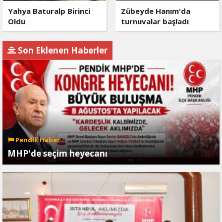
Yahya Baturalp Birinci
Zübeyde Hanım'da
Oldu
turnuvalar başladı
Son Eklenen Haberler
Pendik Haber
MHP'de seçim heyecanı