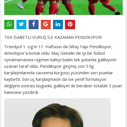
TEK İSABETLİ VURUŞ İLE KAZANAN PENDİKSPOR
Trendyol 1. Lig’in 11. Haftasın da Siltaş Yapı Pendikspor,
Amedspor’a konuk oldu. Maç Genelin de iyi bir futbol
oynamamasına ragmen kaleyi bulan tek şutunda galibiyete
uzanan taraf oldu. Pendikspor geçmiş son 5 lig
karşılaşmlarında savunma kurgusu yüzünden seri puanlar
kaybetti. Son üç karşılaşmasın da ise yenif formasyon
değişimi sonrası bugünkü galibiyet ile beraber totalde 5 puan
hanesine yazdırdı.