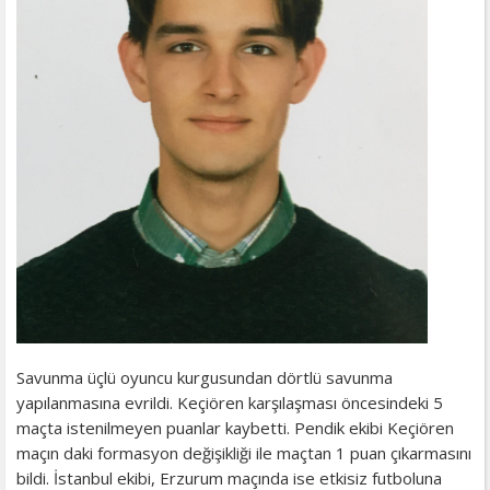
Savunma üçlü oyuncu kurgusundan dörtlü savunma
yapılanmasına evrildi. Keçiören karşılaşması öncesindeki 5
maçta istenilmeyen puanlar kaybetti. Pendik ekibi Keçiören
maçın daki formasyon değişikliği ile maçtan 1 puan çıkarmasını
bildi. İstanbul ekibi, Erzurum maçında ise etkisiz futboluna