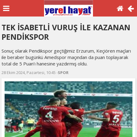
TEK İSABETLİ VURUŞ İLE KAZANAN
PENDİKSPOR
Sonuç olarak Pendikspor geçtiğimiz Erzurum, Keçiören maçları
ile beraber bugünkü Amedspor maçından da puan toplayarak
total de 5 Puan’ı hanesine yazdırmış oldu.
28 Ekim 2024, Pazartesi, 10:45 -
SPOR