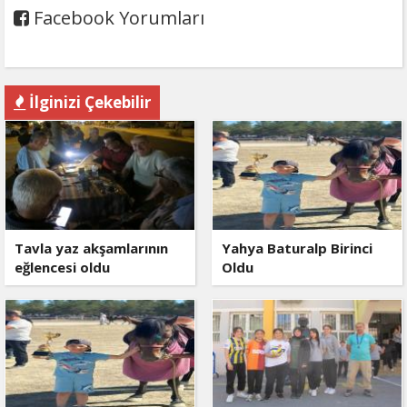
Facebook Yorumları
İlginizi Çekebilir
Tavla yaz akşamlarının
Yahya Baturalp Birinci
eğlencesi oldu
Oldu